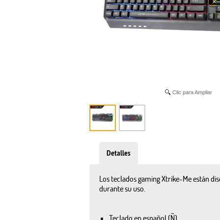
Clic para Ampliar
Detalles
Los teclados gaming Xtrike-Me están dise
durante su uso.
Teclado en español (Ñ)