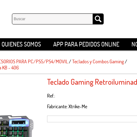
QUIENES SOMOS
APP PARA PEDIDOS ONLINE
N
ESORIOS PARA PC/PS5/PS4/MOVIL
/
Teclados y Combos Gaming
/
a KB - 406
Teclado Gaming Retroiluminad
Ref.:
Fabricante: Xtrike-Me