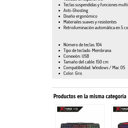
Teclas suspendidas y funciones mult
Anti-Ghosting
Diseño ergonómico
Materiales suaves y resistentes
Retroiluminación automática en 5 co
Número de teclas: 104
Tipo de teclado: Membrana
Conexión: USB
Tamaño del cable: 150 cm
Compatibilidad: Windows / Mac OS
Color: Gris
Productos en la misma categoría