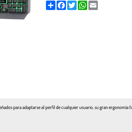
Share
Facebook
Twitter
WhatsApp
Email
ñados para adaptarse al perfil de cualquier usuario, su gran ergonomía fa