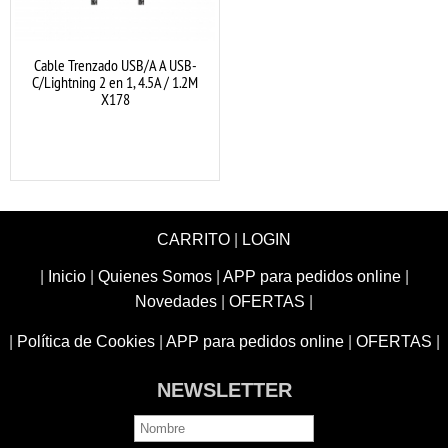
Cable Trenzado USB/A A USB-
C/Lightning 2 en 1, 4.5A / 1.2M
X178
CARRITO
|
LOGIN
|
Inicio
|
Quienes Somos
|
APP para pedidos online
|
Novedades
|
OFERTAS
|
|
Política de Cookies
|
APP para pedidos online
|
OFERTAS
|
NEWSLETTER