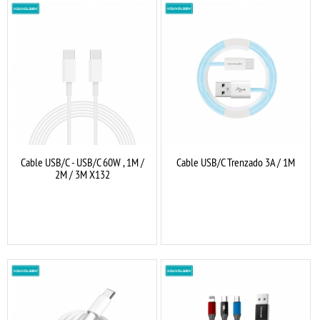
Cable USB/C - USB/C 60W , 1M /
Cable USB/C Trenzado 3A / 1M
2M / 3M X132