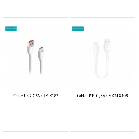
Cable USB-C 6A / 1M X182
Cable USB-C , 3A / 30CM X108