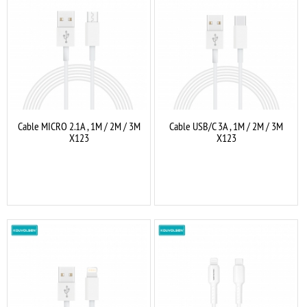
Cable MICRO 2.1A , 1M / 2M / 3M
Cable USB/C 3A , 1M / 2M / 3M
X123
X123