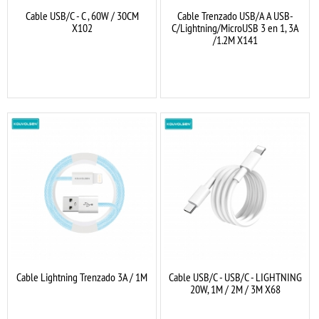
Cable USB/C - C , 60W / 30CM
Cable Trenzado USB/A A USB-
X102
C/Lightning/MicroUSB 3 en 1, 3A
/1.2M X141
Cable Lightning Trenzado 3A / 1M
Cable USB/C - USB/C - LIGHTNING
20W, 1M / 2M / 3M X68