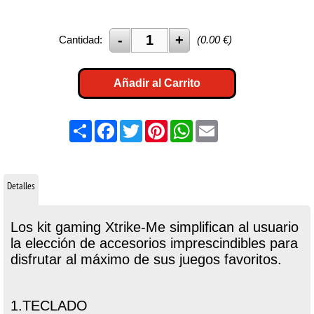
Cantidad:
(
0.00
€)
Añadir al Carrito
Share
Facebook
Twitter
Pinterest
WhatsApp
Email
Detalles
Los kit gaming Xtrike-Me simplifican al usuario
la elección de accesorios imprescindibles para
disfrutar al máximo de sus juegos favoritos.
1.TECLADO