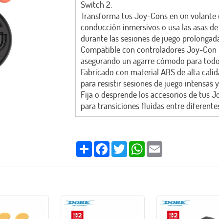
Switch 2.
Transforma tus Joy-Cons en un volante d
conducción inmersivos o usa las asas d
durante las sesiones de juego prolongada
Compatible con controladores Joy-Con 
asegurando un agarre cómodo para todos
Fabricado con material ABS de alta calid
para resistir sesiones de juego intensas
Fija o desprende los accesorios de tus J
para transiciones fluidas entre diferentes
Share
Facebook
Twitter
WhatsApp
Email