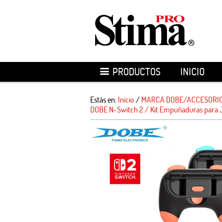
PRODUCTOS
INICIO
Estás en:
Inicio
/
MARCA DOBE/ACCESORIO
DOBE N-Switch 2 / Kit Empuñaduras para