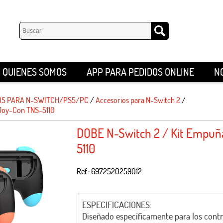
QUIENES SOMOS
APP PARA PEDIDOS ONLINE
N
S PARA N-SWITCH/PS5/PC
/
Accesorios para N-Switch 2
/
 Joy-Con TNS-5110
DOBE N-Switch 2 / Kit Empuñ
5110
Ref.: 6972520259012
ESPECIFICACIONES:
Diseñado específicamente para los cont