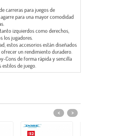
e carreras para juegos de
e agarre para una mayor comodidad
s.
tanto izquierdos como derechos,
 los jugadores.
ad, estos accesorios están diseñados
 y ofrecer un rendimiento duradero.
oy-Cons de forma rápida y sencilla
 estilos de juego.
<
>