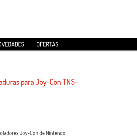
OVEDADES
OFERTAS
aduras para Joy-Con TNS-
roladores Joy-Con de Nintendo