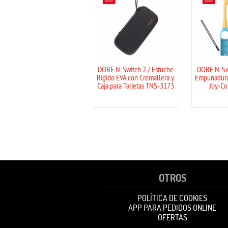
DOBE N-Switch 2 / Estuche
DOBE N-Switch 2 / 1 Par de
Rígido EVA con Cremallera y
Empuñadura de Raqueta para
Tr
Caja para Tarjetas TNS-3173
Joy-Con TNS-3181
OTROS
POLÍTICA DE COOKIES
APP PARA PEDIDOS ONLINE
OFERTAS