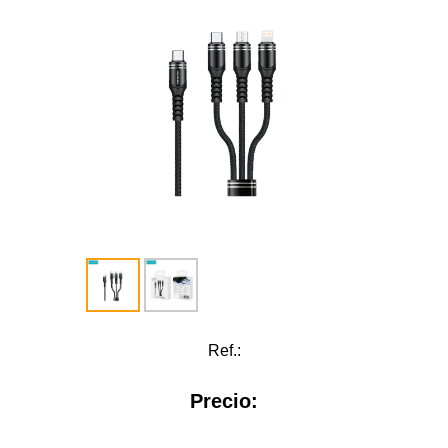
Ref.:
Precio: