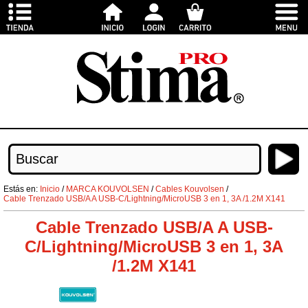
Estás en:
Inicio
/
MARCA KOUVOLSEN
/
Cables Kouvolsen
/
Cable Trenzado USB/A A USB-C/Lightning/MicroUSB 3 en 1, 3A /1.2M X141
Cable Trenzado USB/A A USB-
C/Lightning/MicroUSB 3 en 1, 3A
/1.2M X141