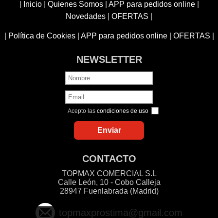
|
Inicio
|
Quienes Somos
|
APP para pedidos online
|
Novedades
|
OFERTAS
|
|
Política de Cookies
|
APP para pedidos online
|
OFERTAS
|
NEWSLETTER
Acepto las
condiciones de uso
CONTACTO
TOPMAX COMERCIAL S.L
Calle León, 10 - Cobo Calleja
28947 Fuenlabrada (Madrid)
topmaxprostima@gmail.com