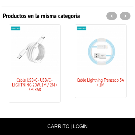
Productos en la misma categoría
<
>
Cable USB/C - USB/C -
Cable Lightning Trenzado 3A
LIGHTNING 20W, 1M / 2M /
/ 1M
3M X68
CARRITO
|
LOGIN