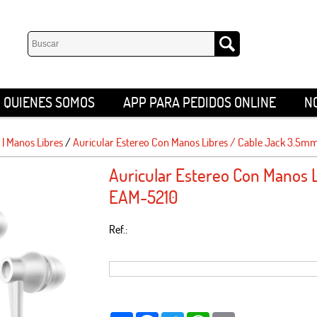
QUIENES SOMOS
APP PARA PEDIDOS ONLINE
N
 | Manos Libres
/
Auricular Estereo Con Manos Libres / Cable Jack 3.5
Auricular Estereo Con Manos 
EAM-5210
Ref.: