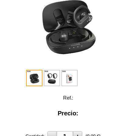
Ref.:
Precio: