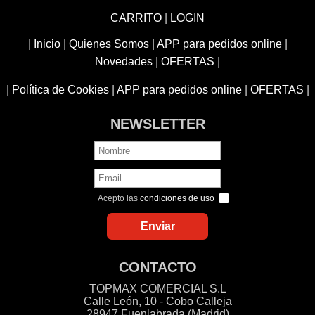
CARRITO
|
LOGIN
|
Inicio
|
Quienes Somos
|
APP para pedidos online
|
Novedades
|
OFERTAS
|
|
Política de Cookies
|
APP para pedidos online
|
OFERTAS
|
NEWSLETTER
Acepto las
condiciones de uso
CONTACTO
TOPMAX COMERCIAL S.L
Calle León, 10 - Cobo Calleja
28947 Fuenlabrada (Madrid)