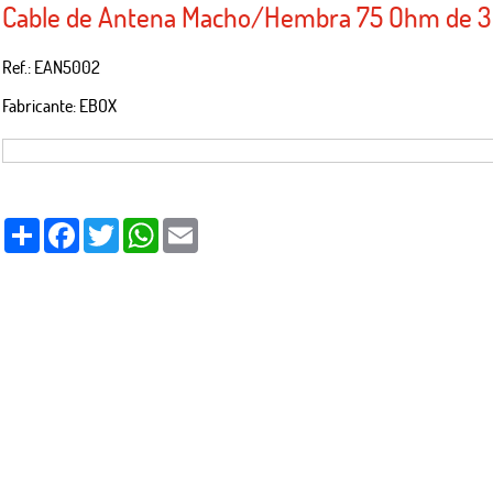
Cable de Antena Macho/Hembra 75 Ohm de 
Ref.: EAN5002
Fabricante: EBOX
Share
Facebook
Twitter
WhatsApp
Email