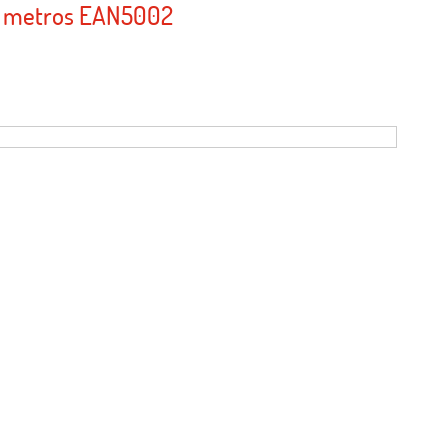
3 metros EAN5002