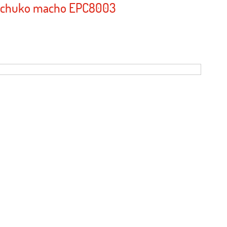
 schuko macho EPC8003