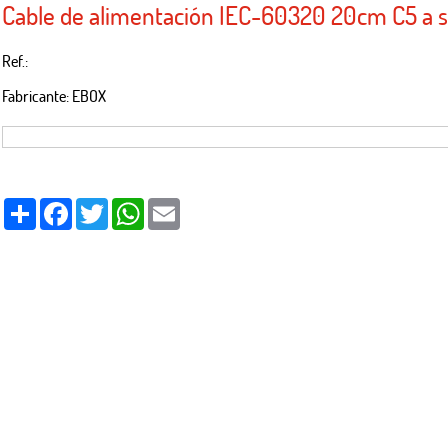
Cable de alimentación IEC-60320 20cm C5 a
Ref.:
Fabricante: EBOX
Share
Facebook
Twitter
WhatsApp
Email